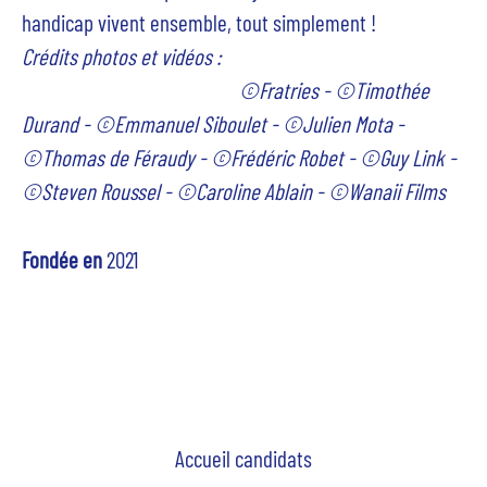
handicap vivent ensemble, tout simplement !
Crédits photos et vidéos :
©Fratries - ©Timothée
Durand - ©Emmanuel Siboulet - ©Julien Mota -
©Thomas de Féraudy - ©Frédéric Robet - ©Guy Link -
©Steven Roussel - ©Caroline Ablain -
©
Wanaii Films
Fondée en
2021
Accueil candidats