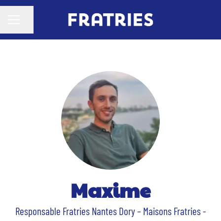
Partager la page
MENU CARRIÈRE
Maxime
Responsable Fratries Nantes Dory –
Maisons Fratries -