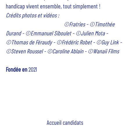
handicap vivent ensemble, tout simplement !
Crédits photos et vidéos :
©Fratries - ©Timothée
Durand - ©Emmanuel Siboulet - ©Julien Mota -
©Thomas de Féraudy - ©Frédéric Robet - ©Guy Link -
©Steven Roussel - ©Caroline Ablain -
©
Wanaii Films
Fondée en
2021
Accueil candidats