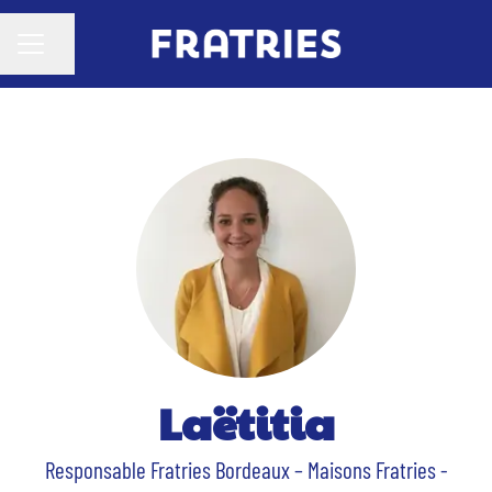
Partager la page
MENU CARRIÈRE
Laëtitia
Responsable Fratries Bordeaux –
Maisons Fratries -