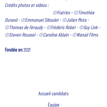
Crédits photos et vidéos :
©Fratries - ©Timothée
Durand - ©Emmanuel Siboulet - ©Julien Mota -
©Thomas de Féraudy - ©Frédéric Robet - ©Guy Link -
©Steven Roussel - ©Caroline Ablain -
©
Wanaii Films
Fondée en
2021
Accueil candidats
Équipe