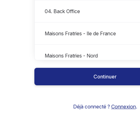
04. Back Office
Maisons Fratries - Ile de France
Maisons Fratries - Nord
Continuer
Maisons Fratries - Ouest
Déjà connecté ?
Connexion
.