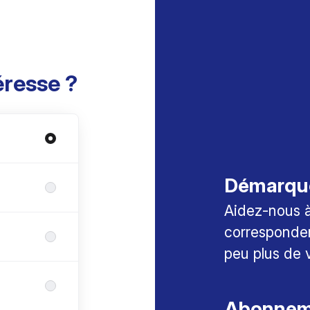
éresse ?
Démarqu
Aidez-nous à 
corresponden
peu plus de 
Abonneme