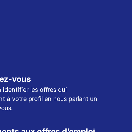
ez-vous
identifier les offres qui
t à votre profil en nous parlant un
vous.
nts aux offres d'emploi