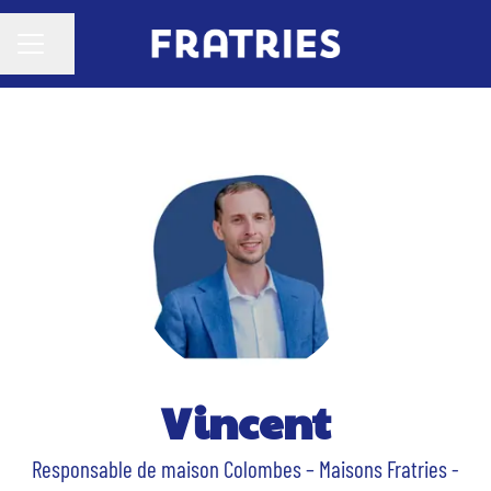
Partager la page
MENU CARRIÈRE
Vincent
Responsable de maison Colombes – Maisons Fratries -