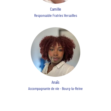
Camille
Responsable Fratries Versailles
Anaïs
Accompagnante de vie - Bourg-la-Reine