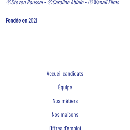
©Steven Roussel - ©Caroline Ablain -
©
Wanaii Films
Fondée en
2021
Accueil candidats
Équipe
Nos métiers
Nos maisons
Offres d'emploi