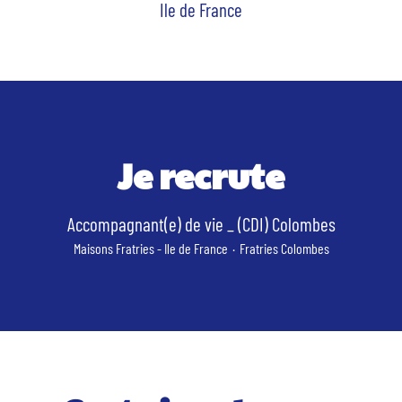
Ile de France
Je recrute
Accompagnant(e) de vie _ (CDI) Colombes
Maisons Fratries - Ile de France
·
Fratries Colombes