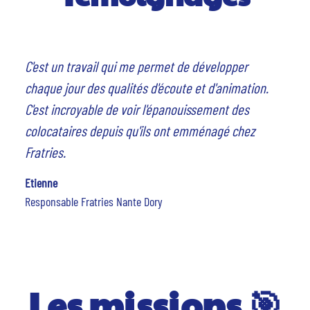
C'est un travail qui me permet de développer
chaque jour des qualités d'écoute et d'animation.
C'est incroyable de voir l'épanouissement des
colocataires depuis qu'ils ont emménagé chez
Fratries.
Etienne
Responsable Fratries Nante Dory
Les missions 🎯