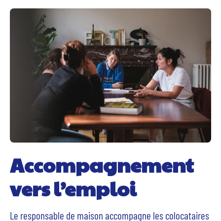
Accompagnement
vers l’emploi
Le responsable de maison accompagne les colocataires