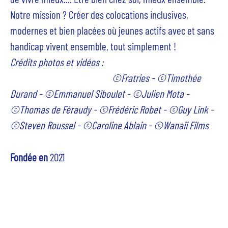
Notre mission ? Créer des colocations inclusives,
modernes et bien placées où jeunes actifs avec et sans
handicap vivent ensemble, tout simplement !
Crédits photos et vidéos :
©Fratries - ©Timothée
Durand - ©Emmanuel Siboulet - ©Julien Mota -
©Thomas de Féraudy - ©Frédéric Robet - ©Guy Link -
©Steven Roussel - ©Caroline Ablain -
©
Wanaii Films
Fondée en
2021