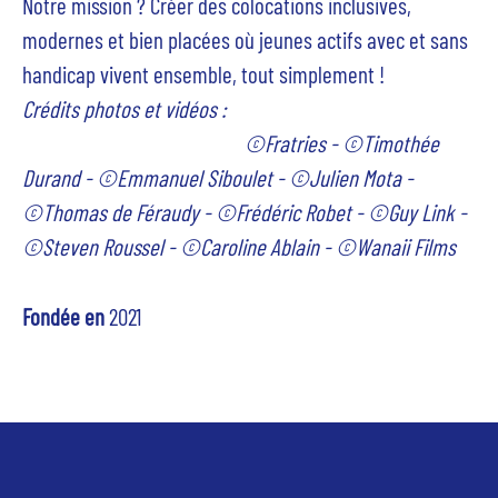
Notre mission ? Créer des colocations inclusives,
modernes et bien placées où jeunes actifs avec et sans
handicap vivent ensemble, tout simplement !
Crédits photos et vidéos :
©Fratries - ©Timothée
Durand - ©Emmanuel Siboulet - ©Julien Mota -
©Thomas de Féraudy - ©Frédéric Robet - ©Guy Link -
©Steven Roussel - ©Caroline Ablain -
©
Wanaii Films
Fondée en
2021