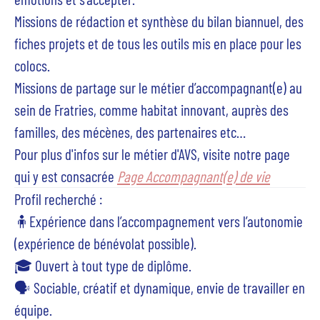
Missions de rédaction et synthèse
du bilan biannuel, des
fiches projets et de tous les outils mis en place pour les
colocs.
Missions de partage sur le métier d’accompagnant(e) au
sein de Fratries
, comme habitat innovant, auprès des
familles, des mécènes, des partenaires etc…
Pour plus d'infos sur le métier d'AVS, visite notre page
qui y est consacrée
Page Accompagnant(e) de vie
Profil recherché :
🧍Expérience dans l’accompagnement vers l’autonomie
(expérience de bénévolat possible).
🎓 Ouvert à tout type de diplôme.
🗣️ Sociable, créatif et dynamique
,
envie de travailler en
équipe.